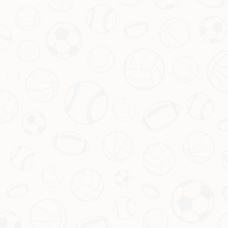
今日推荐
阿隆索执教首秀：皇马3比1击败帕丘卡成功
开门红
CBA联赛采用球员追踪技术提升数据采集效
率
弟媳对阵多特：全场数据亮眼，10次争顶成
功7次解围