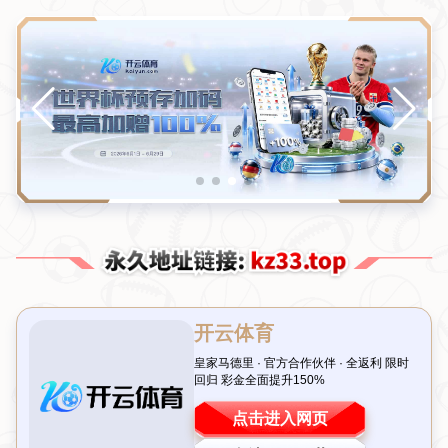
青海省海北藏族自治州刚察县三角城种羊场
021-6577794
admin@tv-mu.com
网站首页
新闻资讯
新闻资讯