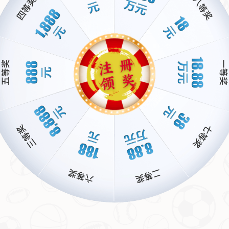
技术与人文关怀的结合，不仅拉近了观众与赛事的距离，也传递了体
育精神中的
包容与平等
。
值得一提的是，在一次全国性残运会直播中，这种创新举措吸引了大
量观众参与互动，进一步扩大了社会对残疾人体育事业的关注度。