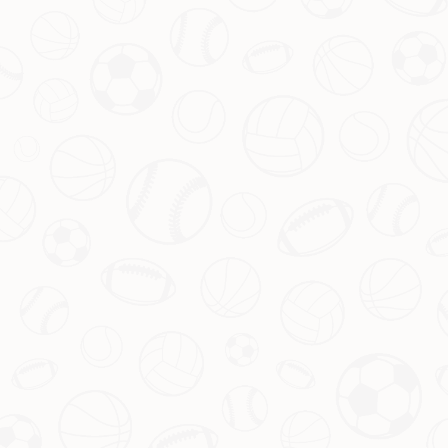
赛还是欧战赛场，每一场比赛都可能成为舆论的风向标。对于曼联合
来说，如何在高压环境下保持稳定，同时提升球员信心，是摆在教练
组面前的最大课题。
值得一提的是，球迷的态度也在一定程度上影响着局势。尽管部分人
对成绩不满，但更多人选择相信管理层的决定。他们希望看到的是一
个有规划、有耐心的重建过程，而非短期的冲动决策。毕竟，作为红
魔的支持者，他们深知荣耀背后往往伴随着磨砺。
友情链接：
问鼎娱乐（中国）平台官方网站- Wending APP下载
今日推荐
亚冬会中国队创历史辉煌 米兰冬奥征途仍需
努力