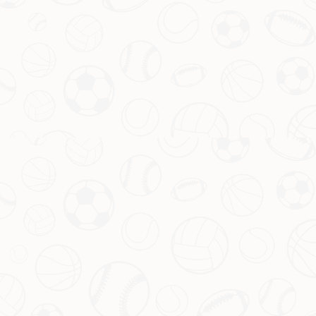
联系我们
地址
:青海省海北藏族自治州刚察县三角城种羊场
电话
:021-6577794
邮箱
:admin@tv-mu.com
网站栏目
关于曼联比赛直播
特色服务
成功案例
新闻资讯
联系我们