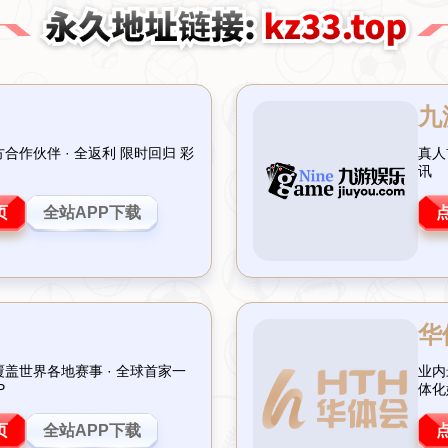
成潜在归宿
开欧洲足坛的球员重新选择回归，他们的动向往往引发广泛关注。
对重返欧洲赛场持开放态度，而加拉塔萨雷作为土耳其超级联赛劲
迷热议，更为各方带来新的想象空间。
曼城效力期间便明确表示希望探索更多机会。然而，在竞争激烈的
减少。对于这样一位技术全面、具备领导能力且经验丰富的中卫而