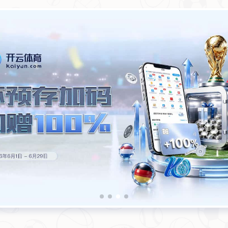
关于曼联比赛直播
特色服务
成功案例
新闻资
新闻资讯
今
12+08:00
加盟加拉塔萨雷