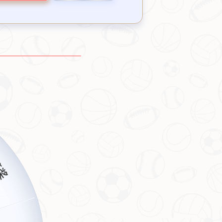
门新闻
恩里克：比赛结果令人遗憾，我们
本应是胜利的一方
蓉城防线重建紧盯三大目标 签约
未定仍全力以赴
欧冠资格赛首轮抽签揭晓：28支
球队展开激烈对决
尤文锋线引援首选奥斯梅恩，杰克
逊成最新备选