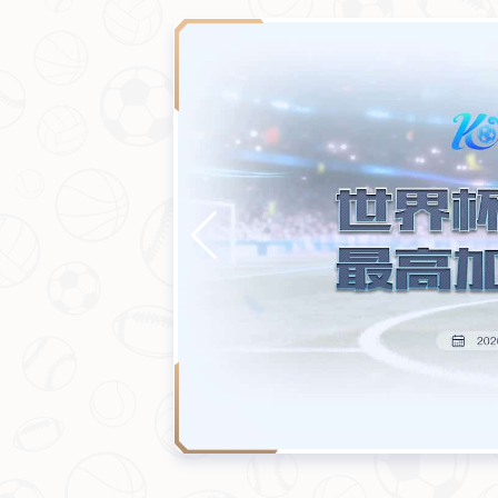
网站首页
网站首页
新闻资讯
作者:admin | 时间:2025-09-13T08:07:
拉波尔特敞开心扉考虑重返欧洲，或