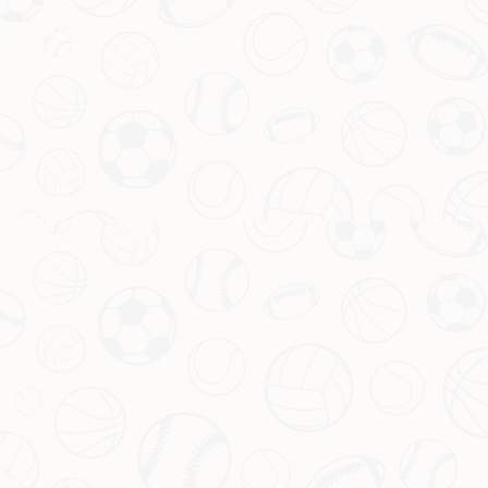
之中
恩里克：比赛结果令人遗憾，我们本应是胜
利的一方
林良锋：勇气铸就胜负，阿莫林真棒！
亚冬会中国队创历史辉煌 米兰冬奥征途仍需
努力
热门新闻