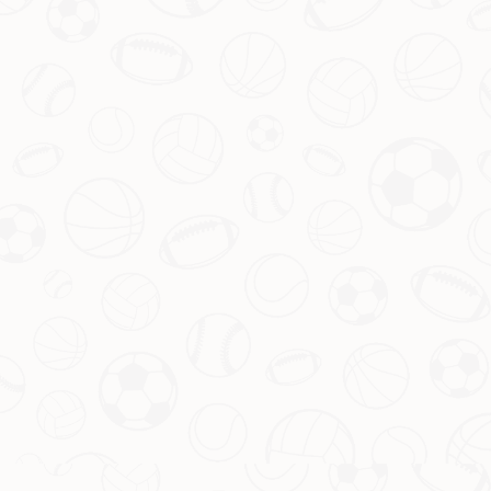
亚冬会中国队创历史辉煌 米兰冬奥征途仍需
努力
巴黎3-1力克阿森纳！5年后重返欧冠决赛
对阵国米
张奔斗：布鲁克斯比，从自闭症挑战到ATP
冠军的蜕变
拜仁高层论基米希续约：俱乐部利益至高无
上
欧冠观赛指南：如何获取并使用欧洲冠军联
赛门票