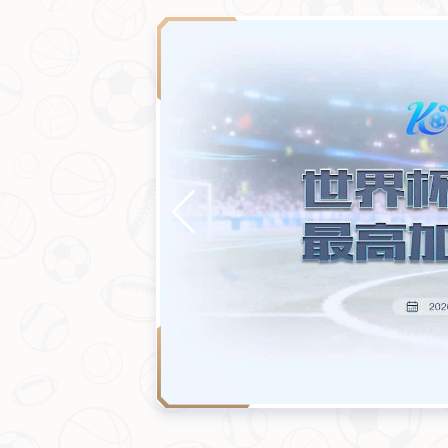
网站首页
网站首页
新闻资讯
作者:admin | 时间:2026-05-24T08:08:
中国女足奥预赛阵容公布：王霜无缘