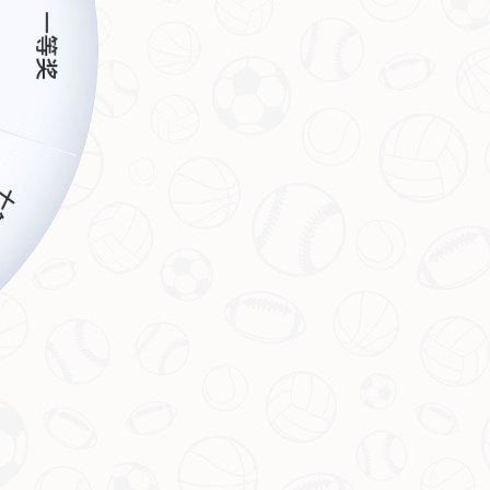
张奔斗：布鲁克斯比，从自闭症挑
战到ATP冠军的蜕变