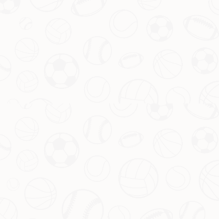
新老结合 年轻力量值得期
除了以
王珊珊
为核心的老将坐镇，本次
中国女足奥预
了不俗的潜力，她们的速度、活力和技术能力有望为
与经验丰富的老队员形成默契配合，将是决定比赛走
教练组在选拔过程中，显然考虑到了新老搭配的平衡
注入了更多可能性。这种策略是否能在实际比赛中发
挑战与机遇并存 目标直指
即将到来的奥运会预选赛对中国女足而言，既是挑战
各自的问题。只要全队能够发挥出应有的水平，以团
阵容，在攻防两端都有一定的保障，这为她们争取好
此外，本次比赛的赛程安排和分组情况也需要格外关
从首战开始就全力以赴，用实际表现回应外界的质疑
友情链接：