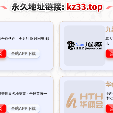
 焦点人物引发热议
球迷关注的焦点。近日，官方公布了最新的
中国女足奥预赛名单
，
衔出征。这一消息迅速引发广泛讨论：为何王霜无缘名单？王珊珊
题，深入解析名单背后的故事与期待。