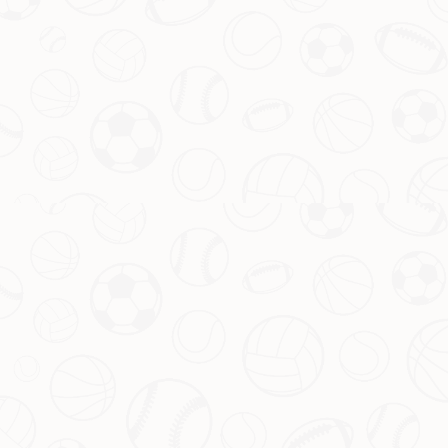
西安交大联手秦英体育 开创足球人才培养新
模式
世界杯官方比赛用球设计一览
欧超卷土重来？向欧足联“投稿”究竟是何用
意？
热门新闻
欧超卷土重来？向欧足联“投稿”究竟是何用
意？