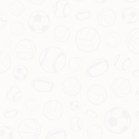
公司开发电竞战队粉丝数据洞察与内容创作平台，结合粉丝数据和社
交互动分析，帮助战队制定更精准的内容创作与品牌推广策略。该平
台已在多个战队和社群中应用。未来，公司将继续提升数据洞察功
能，成为电竞战队运营的...
联系我们