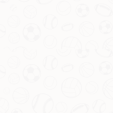
地址
:青海省海北藏族自治州刚察县三角城种羊场
电话
:021-6577794
邮箱
:admin@tv-mu.com
网站栏目
关于曼联比赛直播
特色服务
成功案例
新闻资讯
联系我们