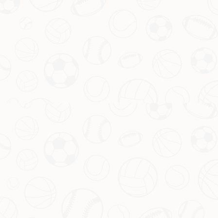
精妙配合：哈兰德与切尔基的默契
这场重要比赛，有着“未来之星”称号的新晋小将——
切尔基
成为了全
场焦点。他在关键时刻接到了来自队友哈兰德的一次极其隐蔽且高难
度位置传送。这一脚出色助攻让人不禁要赞美当天他的状态以及之前
训练中的苦心研究。
面对逼防，哈兰德巧妙用身体护住皮球，在稍纵即逝之间，为后插上
者创造出绝佳破门良机。而切尔基敏锐捕捉到了这一瞬息机会，他毫
不拖泥带水地大力抽射，将皮球完美送入网内，以此打开了整个比赛
局面。不少媒体将此视为本年度最具观赏性的进攻合作，也引发业内
人士热议——这种眼神交流与步调一致不是偶然，而是球队平日在细
节上深耕细作得到肯定实效。
数据印证：大量案例分析支持成功之路
多项数据显示，诸如这样的攻击模式已经成为今年英超格外受欢迎打