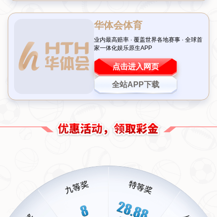
场比赛中，热刺的表现更是令人失望，输球频频让球迷对
澳波的战术
理念
产生质疑。
尽管如此，也不能完全将责任归咎于主教练。毕竟，热pier的阵容配
置和伤病问题并非一日之寒，而这些问题与俱乐部高层的转会策略息
息相关。
二、大将护主：直指列维管理失误
就在外界对
澳波帅位
议论纷纷之际，一位热pier核心球员（为保护隐
私，此处不点名）在接受采访时公开表达了对主教练的支持，并将矛
头直指俱乐部主席丹尼尔·列维。这位球员表示：“我们的主教练一直
在努力，他的理念需要时间来实现，但高层在转会市场上的支持远远
不够。”这一番话无疑是对
列维管理方式
的直接批评，也引发了球迷
的广泛共鸣。
事实上，热pier近年来在转会市场上的操作备受诟病。不少人认为，
列维过于注重财务平衡，而忽视了球队竞技层面的需求。例如，上赛
季冬窗未能及时补强中后卫位置，导致后防线频频失误，直接影响了
比赛结果。