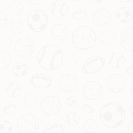
公司开发电竞战队粉丝数据洞察与内容创作平台，结合粉丝数据和社
交互动分析，帮助战队制定更精准的内容创作与品牌推广策略。该平
台已在多个战队和社群中应用。未来，公司将继续提升数据洞察功
能，成为电竞战队运营的...
联系我们
地址
:青海省海北藏族自治州刚察县三角城种羊场
电话
:021-6577794
邮箱
:admin@tv-mu.com